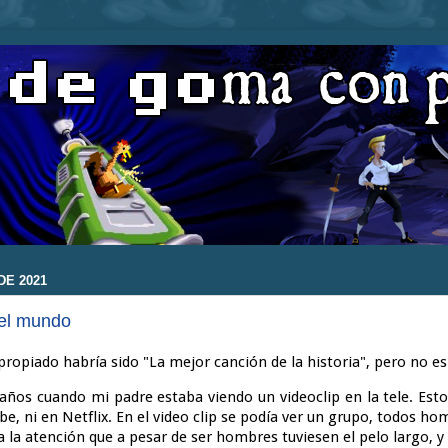
DE 2021
del mundo
propiado habría sido "La mejor canción de la historia", pero no es
 años cuando mi padre estaba viendo un videoclip en la tele. Est
be, ni en Netflix. En el video clip se podía ver un grupo, todos h
la atención que a pesar de ser hombres tuviesen el pelo largo, y