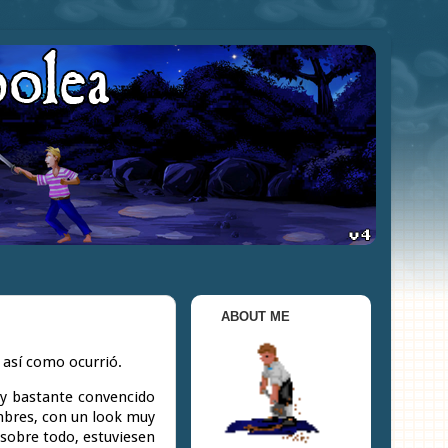
ABOUT ME
 así como ocurrió.
oy bastante convencido
ombres, con un look muy
 sobre todo, estuviesen