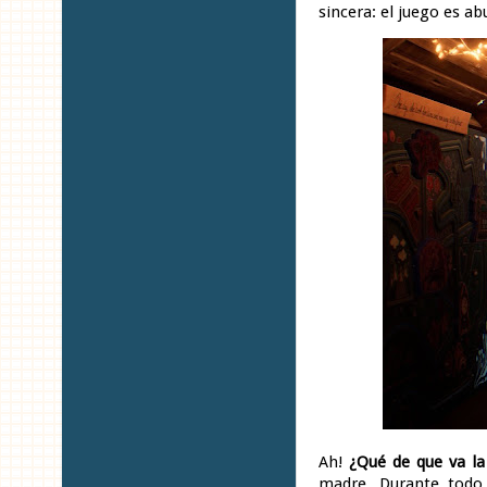
sincera: el juego es a
Ah!
¿Qué de que va la
madre. Durante todo 