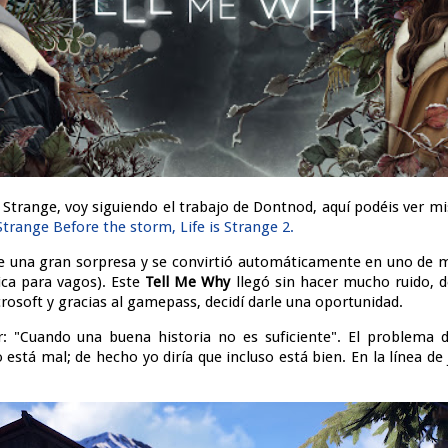
s Strange, voy siguiendo el trabajo de Dontnod, aquí podéis ver mi
s Strange Before the storm, Life is Strange 2.
ue una gran sorpresa y se convirtió automáticamente en uno de mi
ica para vagos). Este
Tell Me Why
llegó sin hacer mucho ruido, d
rosoft y gracias al gamepass, decidí darle una oportunidad.
: "Cuando una buena historia no es suficiente". El problema 
o está mal; de hecho yo diría que incluso está bien. En la línea d