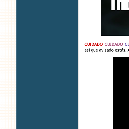
CUIDADO
CUIDADO
C
así que avisado estás.