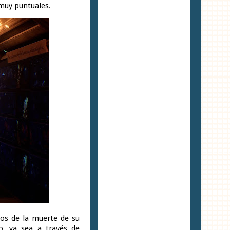
 muy puntuales.
os de la muerte de su
o, ya sea a través de