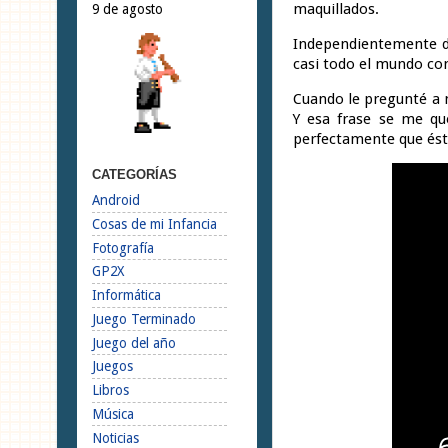
maquillados.
9 de agosto
Independientemente de
casi todo el mundo con
Cuando le pregunté a m
Y esa frase se me qu
perfectamente que ésta
CATEGORÍAS
Android
Cosas de mi Infancia
Fotografía
GP2X
Informática
Juego Terminado
Juego del año
Juegos
Libros
Música
Noticias