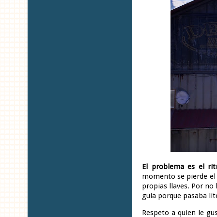
El problema es el ri
momento se pierde el i
propias llaves. Por no
guía porque pasaba li
Respeto a quien le gu