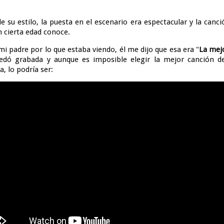
 su estilo, la puesta en el escenario era espectacular y la canc
 cierta edad conoce.
i padre por lo que estaba viendo, él me dijo que esa era "
La mej
edó grabada y aunque es imposible elegir la mejor canción de 
, lo podría ser: