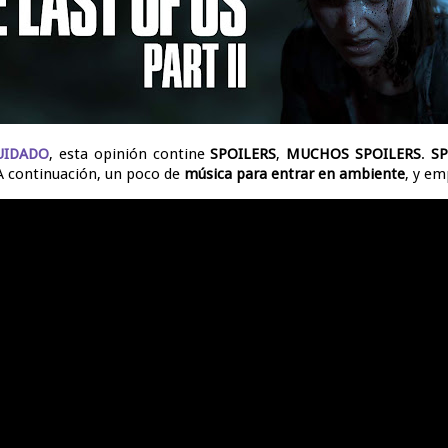
UIDADO
, esta opinión contine
SPOILERS
,
MUCHOS SPOILERS
.
S
 A continuación, un poco de
música para entrar en ambiente
, y e