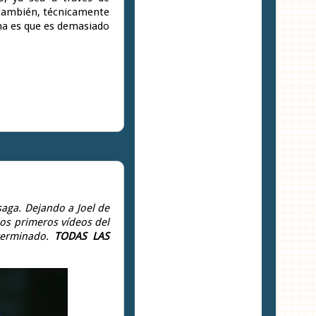
 también, técnicamente
ema es que es demasiado
aga. Dejando a Joel de
los primeros vídeos del
 terminado.
TODAS LAS