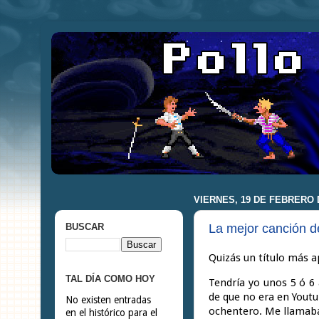
VIERNES, 19 DE FEBRERO 
La mejor canción 
BUSCAR
Quizás un título más a
TAL DÍA COMO HOY
Tendría yo unos 5 ó 6
de que no era en Youtu
No existen entradas
ochentero. Me llamaba 
en el histórico para el