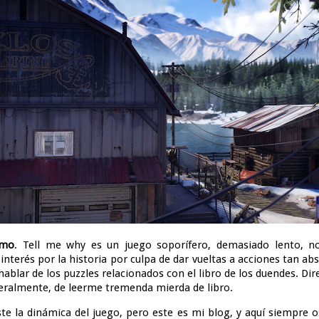
tmo
. Tell me why es un juego soporífero, demasiado lento, 
nterés por la historia por culpa de dar vueltas a acciones tan a
 hablar de los puzzles relacionados con el libro de los duendes. Di
teralmente, de leerme tremenda mierda de libro.
ste la dinámica del juego, pero este es mi blog, y aquí siempre 