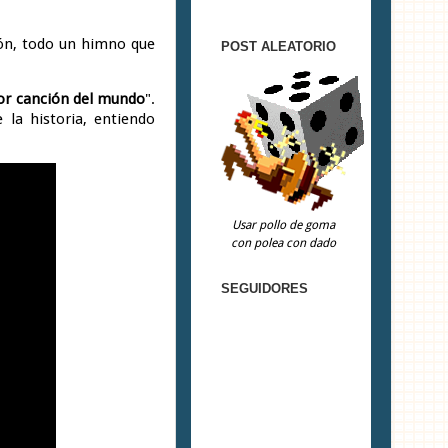
ión, todo un himno que
POST ALEATORIO
or canción del mundo
".
la historia, entiendo
Usar pollo de goma
con polea con dado
SEGUIDORES