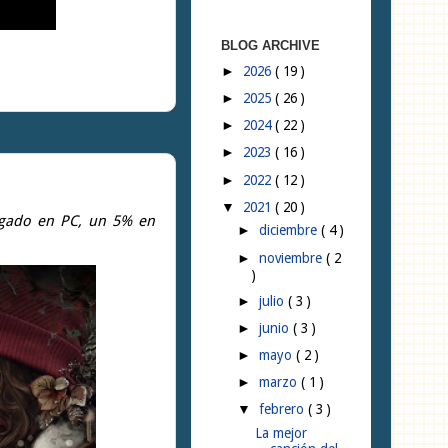
BLOG ARCHIVE
2026
( 19 )
►
2025
( 26 )
►
2024
( 22 )
►
2023
( 16 )
►
2022
( 12 )
►
2021
( 20 )
▼
jugado en PC, un 5% en
diciembre
( 4 )
►
noviembre
( 2
►
)
julio
( 3 )
►
junio
( 3 )
►
mayo
( 2 )
►
marzo
( 1 )
►
febrero
( 3 )
▼
La mejor