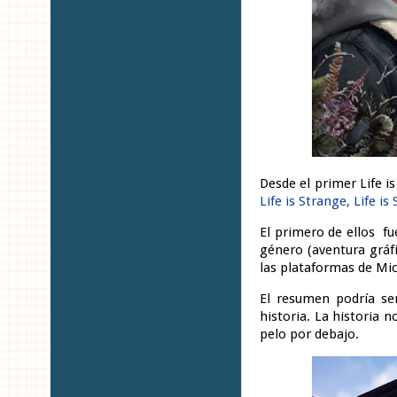
Desde el primer Life i
Life is Strange, Life i
El primero de ellos f
género (aventura gráf
las plataformas de Mic
El resumen podría ser
historia. La historia n
pelo por debajo.