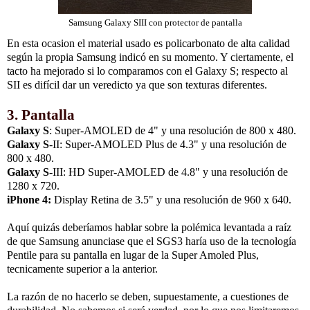
Samsung Galaxy SIII con protector de pantalla
En esta ocasion el material usado es policarbonato de alta calidad
según la propia Samsung indicó en su momento. Y ciertamente, el
tacto ha mejorado si lo comparamos con el Galaxy S; respecto al
SII es difícil dar un veredicto ya que son texturas diferentes.
3. Pantalla
Galaxy S
: Super-AMOLED de 4" y una resolución de 800 x 480.
Galaxy S
-II: Super-AMOLED Plus de 4.3" y una resolución de
800 x 480.
Galaxy S
-III: HD Super-AMOLED de 4.8" y una resolución de
1280 x 720.
iPhone 4:
Display Retina de 3.5" y una resolución de 960 x 640.
Aquí quizás deberíamos hablar sobre la polémica levantada a raíz
de que Samsung anunciase que el SGS3 haría uso de la tecnología
Pentile para su pantalla en lugar de la Super Amoled Plus,
tecnicamente superior a la anterior.
La razón de no hacerlo se deben, supuestamente, a cuestiones de