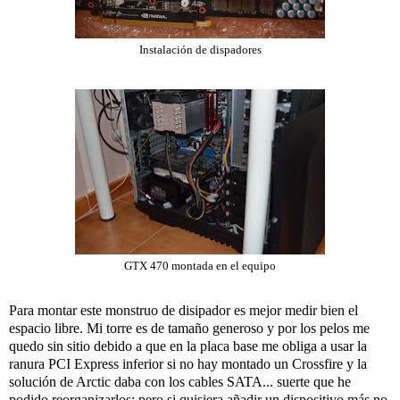
Instalación de dispadores
GTX 470 montada en el equipo
Para montar este monstruo de disipador es mejor medir bien el
espacio libre. Mi torre es de tamaño generoso y por los pelos me
quedo sin sitio debido a que en la placa base me obliga a usar la
ranura PCI Express inferior si no hay montado un Crossfire y la
solución de Arctic daba con los cables SATA... suerte que he
podido reorganizarlos; pero si quisiera añadir un dispositivo más no