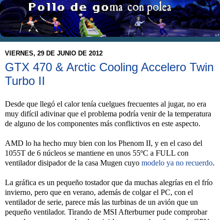
VIERNES, 29 DE JUNIO DE 2012
GTX 470 & Arctic Cooling Accelero Twin
Turbo II
Desde que llegó el calor tenía cuelgues frecuentes al jugar, no era
muy difícil adivinar que el problema podría venir de la temperatura
de alguno de los componentes más conflictivos en este aspecto.
AMD lo ha hecho muy bien con los Phenom II, y en el caso del
1055T de 6 núcleos se mantiene en unos 55ºC a FULL con
ventilador disipador de la casa Mugen cuyo
modelo ya no recuerdo
.
La gráfica es un pequeño tostador que da muchas alegrías en el frío
invierno, pero que en verano, además de colgar el PC, con el
ventilador de serie, parece más las turbinas de un avión que un
pequeño ventilador. Tirando de MSI Afterburner pude comprobar