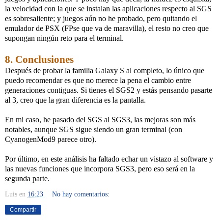
la velocidad con la que se instalan las aplicaciones respecto al SGS
es sobresaliente; y juegos aún no he probado, pero quitando el
emulador de PSX (FPse que va de maravilla), el resto no creo que
supongan ningún reto para el terminal.
8. Conclusiones
Después de probar la familia Galaxy S al completo, lo único que
puedo recomendar es que no merece la pena el cambio entre
generaciones contiguas. Si tienes el SGS2 y estás pensando pasarte
al 3, creo que la gran diferencia es la pantalla.
En mi caso, he pasado del SGS al SGS3, las mejoras son más
notables, aunque SGS sigue siendo un gran terminal (con
CyanogenMod9 parece otro).
Por último, en este análisis ha faltado echar un vistazo al software y
las nuevas funciones que incorpora SGS3, pero eso será en la
segunda parte.
Luis
en
16:23
No hay comentarios:
Compartir