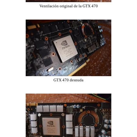
Ventilación original de la GTX 470
GTX 470 desnuda