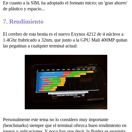
En cuanto a la SIM, ha adoptado el formato micro; un 'gran ahorro'
de plástico y espacio...
7. Rendimiento
El cerebro de esta bestia es el nuevo Exynos 4212 de 4 núcleos a
1.4Ghz frabricado a 32nm, que junto a la GPU Mali 400MP quitan
las pegatinas a cualquier terminal actual:
Personalmente este tema no lo considero muy importante
(benchmarks) siempre que el terminal ofrezca buen rendimiento en
juegos y aplicaciones. Y poco hay que decir, la fluidez es esquisita,