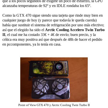
que a los pocos segundos de exigirle un poco de esfuerzo, la GPU
alcanzaba temperaturas de 92º y en IDLE rondaba los 65º.
Como la GTX 470 sigue siendo una tarjeta que rinde muy bien en
cualquier juego de hoy (y parece que todavía le queda cuerda)
había que sustituir el sistema de refrigeración por uno más efectivo;
así que el elegido ha sido el
Arctic Cooling Accelero Twin Turbo
II
, el cual me ha costado 33€ + 4€ de envío; buen precio, y la
crítica era muy positiva así que después de 48h de hacer el pedido
en pccomponentes, ya lo tenía en casa.
Point of View GTX 470 y Arctic Cooling Twin Turbo II