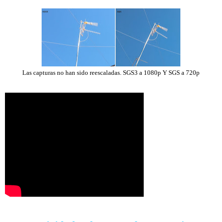
Las capturas no han sido reescaladas. SGS3 a 1080p Y SGS a 720p