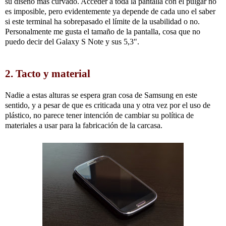
su diseño más curvado. Acceder a toda la pantalla con el pulgar no
es imposible, pero evidentemente ya depende de cada uno el saber
si este terminal ha sobrepasado el límite de la usabilidad o no.
Personalmente me gusta el tamaño de la pantalla, cosa que no
puedo decir del Galaxy S Note y sus 5,3".
2. Tacto y material
Nadie a estas alturas se espera gran cosa de Samsung en este
sentido, y a pesar de que es criticada una y otra vez por el uso de
plástico, no parece tener intención de cambiar su política de
materiales a usar para la fabricación de la carcasa.