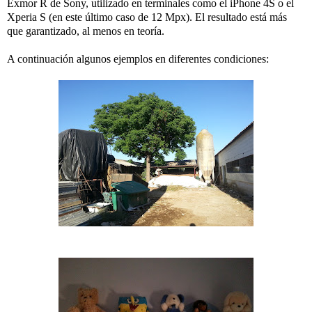
Exmor R de Sony, utilizado en terminales como el iPhone 4S o el
Xperia S (en este último caso de 12 Mpx). El resultado está más
que garantizado, al menos en teoría.
A continuación algunos ejemplos en diferentes condiciones: