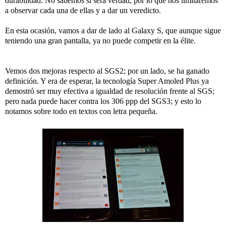
durabilidad. No sabemos si será verdad, por lo que nos limitaremos
a observar cada una de ellas y a dar un veredicto.
En esta ocasión, vamos a dar de lado al Galaxy S, que aunque sigue
teniendo una gran pantalla, ya no puede competir en la élite.
Vemos dos mejoras respecto al SGS2; por un lado, se ha ganado
definición. Y era de esperar, la tecnología Super Amoled Plus ya
demostró ser muy efectiva a igualdad de resolución frente al SGS;
pero nada puede hacer contra los 306 ppp del SGS3; y esto lo
notamos sobre todo en textos con letra pequeña.