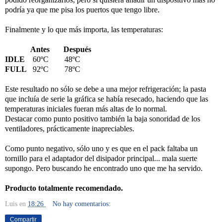
podría ya que me pisa los puertos que tengo libre.
Finalmente y lo que más importa, las temperaturas:
Antes Después
IDLE
60ºC 48ºC
FULL
92ºC 78ºC
Este resultado no sólo se debe a una mejor refrigeración; la pasta
que incluía de serie la gráfica se había resecado, haciendo que las
temperaturas iniciales fueran más altas de lo normal.
Destacar como punto positivo también la baja sonoridad de los
ventiladores, prácticamente inapreciables.
Como punto negativo, sólo uno y es que en el pack faltaba un
tornillo para el adaptador del disipador principal... mala suerte
supongo. Pero buscando he encontrado uno que me ha servido.
Producto totalmente recomendado.
Luis
en
18:26
No hay comentarios:
Compartir