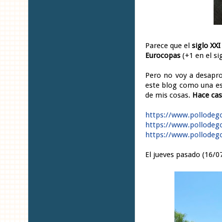
Parece que el
siglo XXI
Eurocopas
(+1 en el si
Pero no voy a desapro
este blog como una e
de mis cosas.
Hace cas
https://www.pollodeg
https://www.pollodeg
https://www.pollodeg
El jueves pasado (16/0