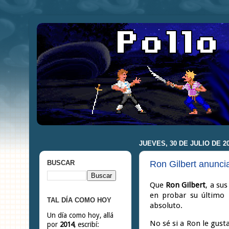
JUEVES, 30 DE JULIO DE 2
Ron Gilbert anunc
BUSCAR
Que
Ron Gilbert
, a su
en probar su último
TAL DÍA COMO HOY
absoluto.
Un día como hoy, allá
No sé si a Ron le gust
por
2014
, escribí: