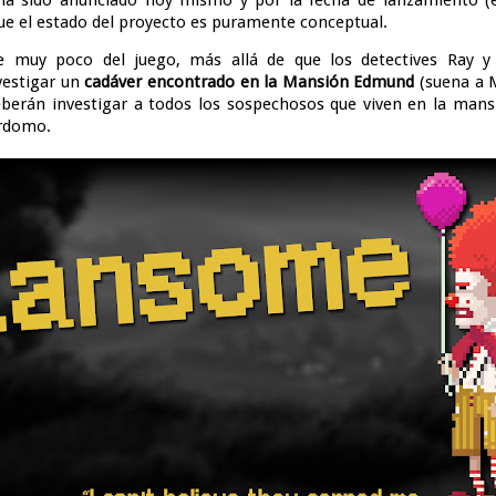
que el estado del proyecto es puramente conceptual.
muy poco del juego, más allá de que los detectives Ray y 
vestigar un
cadáver encontrado en la Mansión Edmund
(suena a 
eberán investigar a todos los sospechosos que viven en la man
ordomo.