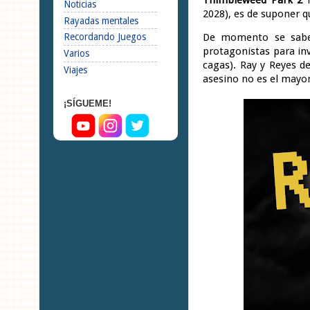
Noticias
2028), es de suponer 
Rayadas mentales
De momento se sabe 
Recordando Juegos
protagonistas para in
Varios
cagas). Ray y Reyes d
Viajes
asesino no es el may
¡SÍGUEME!