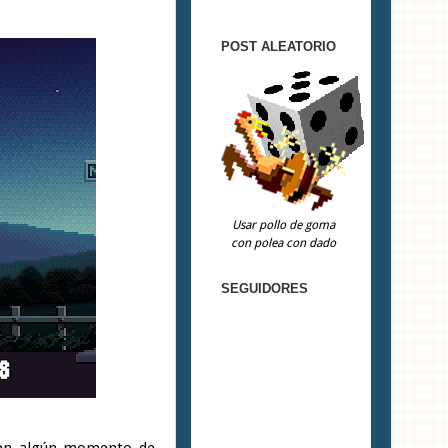
POST ALEATORIO
Usar pollo de goma
con polea con dado
SEGUIDORES
(en algún momento de