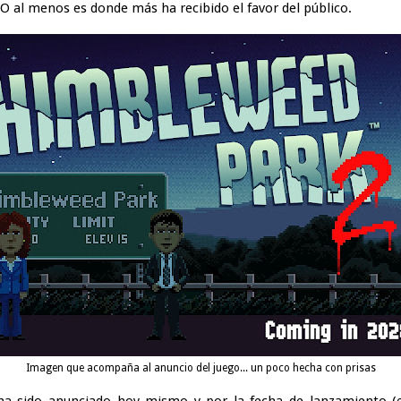
O al menos es donde más ha recibido el favor del público.
Imagen que acompaña al anuncio del juego... un poco hecha con prisas
a sido anunciado hoy mismo y por la fecha de lanzamiento 