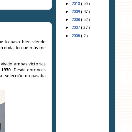
2010
( 50 )
►
2009
( 47 )
►
2008
( 52 )
►
2007
( 37 )
►
2006
( 2 )
►
me lo paso bien viendo
 sin duda, lo que más me
 vivido ambas victorias
 1930
. Desde entonces
su selección no pasaba