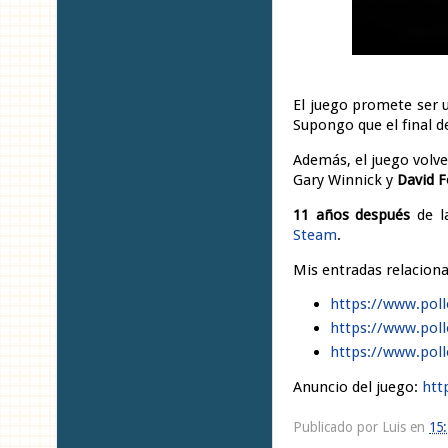
El juego promete ser
Supongo que el final 
Además, el juego volv
Gary Winnick y
David 
11 años después
de l
Steam
.
Mis entradas relacion
https://www.pol
https://www.pol
https://www.pol
Anuncio del juego:
htt
Publicado por
Luis
en
15