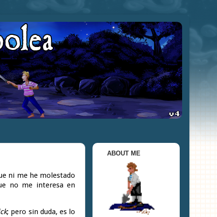
ABOUT ME
 que ni me he molestado
ue no me interesa en
ick
; pero sin duda, es lo