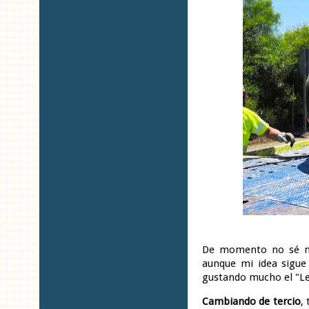
De momento no sé n
aunque mi idea sigue 
gustando mucho el "L
Cambiando de tercio
,