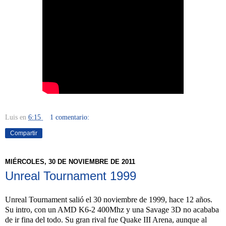
Luis
en
6:15
1 comentario:
Compartir
MIÉRCOLES, 30 DE NOVIEMBRE DE 2011
Unreal Tournament 1999
Unreal Tournament salió el 30 noviembre de 1999, hace 12 años.
Su intro, con un AMD K6-2 400Mhz y una Savage 3D no acababa
de ir fina del todo. Su gran rival fue Quake III Arena, aunque al