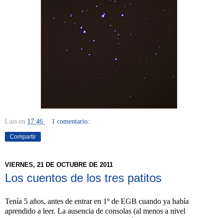
Luis
en
17:46
1 comentario:
Compartir
VIERNES, 21 DE OCTUBRE DE 2011
Los cuentos de los tres patitos
Tenía 5 años, antes de entrar en 1º de EGB cuando ya había
aprendido a leer. La ausencia de consolas (al menos a nivel