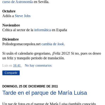
curso de Astronomía
en Sevilla.
Octubre
Adiós a
Steve Jobs
Noviembre
Crítica al sector de la
informática
en España
Diciembre
Pollodegomaconpolea.net
cambia de
look
.
Si usáis el calendario gregoriano, ¡Feliz 2012! Si no, pues os deseo
un feliz y tranquilo periodo de translación.
Luis
en
16:41
No hay comentarios:
Compartir
DOMINGO, 25 DE DICIEMBRE DE 2011
Tarde en el parque de María Luisa
Un par de fotos en el parque de María Luisa (también conocido