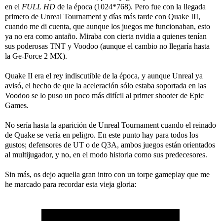
en el
FULL HD
de la época (1024*768). Pero fue con la llegada
primero de Unreal Tournament y días más tarde con Quake III,
cuando me di cuenta, que aunque los juegos me funcionaban, esto
ya no era como antaño. Miraba con cierta nvidia a quienes tenían
sus poderosas TNT y Voodoo (aunque el cambio no llegaría hasta
la Ge-Force 2 MX).
Quake II era el rey indiscutible de la época, y aunque Unreal ya
avisó, el hecho de que la aceleración sólo estaba soportada en las
Voodoo se lo puso un poco más difícil al primer shooter de Epic
Games.
No sería hasta la aparición de Unreal Tournament cuando el reinado
de Quake se vería en peligro. En este punto hay para todos los
gustos; defensores de UT o de Q3A, ambos juegos están orientados
al multijugador, y no, en el modo historia como sus predecesores.
Sin más, os dejo aquella gran intro con un torpe gameplay que me
he marcado para recordar esta vieja gloria: