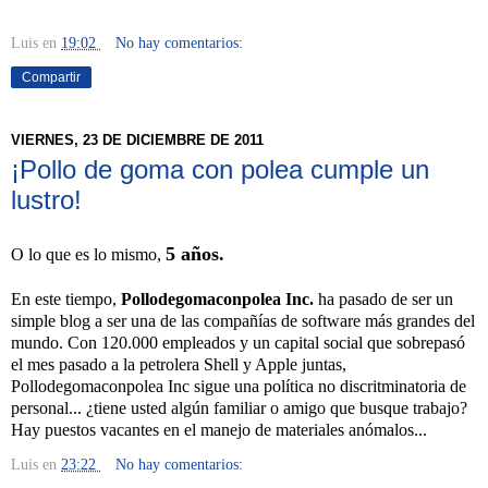
Luis
en
19:02
No hay comentarios:
Compartir
VIERNES, 23 DE DICIEMBRE DE 2011
¡Pollo de goma con polea cumple un
lustro!
5 años.
O lo que es lo mismo,
En este tiempo,
Pollodegomaconpolea Inc.
ha pasado de ser un
simple blog a ser una de las compañías de software más grandes del
mundo. Con 120.000 empleados y un capital social que sobrepasó
el mes pasado a la petrolera Shell y Apple juntas,
Pollodegomaconpolea Inc sigue una política no discritminatoria de
personal... ¿tiene usted algún familiar o amigo que busque trabajo?
Hay puestos vacantes en el manejo de materiales anómalos...
Luis
en
23:22
No hay comentarios: