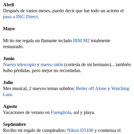
Abril
Después de varios meses, puedo decir que fue todo un acierto el
paso a ING Direct
.
Mayo
Mi tio me regala un flamante teclado
IBM M2
totalmente
restaurado.
Junio
Nuevo telescopio
y
nuevo ratón
(cortesía de mi hermano)... también
hubo pérdidas, pero mejor no recordarlas.
Julio
Mes musical, 2 nuevos temas subidos:
Better off Alone
y
Watching
Lara
.
Agosto
Vacaciones de verano en
Fuengirola
, sol y playa.
Septiembre
Recibo mi regalo de cumpleaños:
Nikon D5100
y comienza el