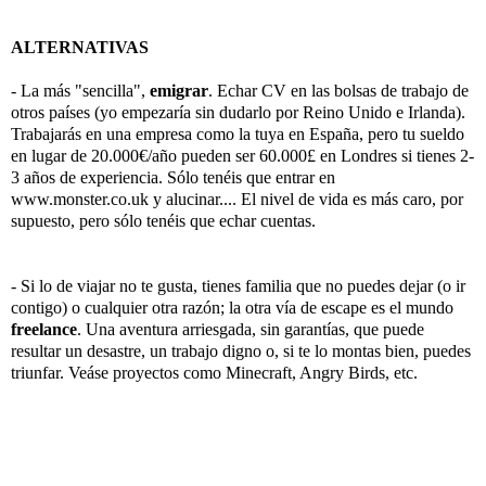
ALTERNATIVAS
- La más "sencilla",
emigrar
. Echar CV en las bolsas de trabajo de
otros países (yo empezaría sin dudarlo por Reino Unido e Irlanda).
Trabajarás en una empresa como la tuya en España, pero tu sueldo
en lugar de 20.000€/año pueden ser 60.000
£ en Londres si tienes 2-
3 años de experiencia. Sólo tenéis que entrar en
www.monster.co.uk y alucinar.... El nivel de vida es más caro, por
supuesto, pero sólo tenéis que echar cuentas.
- Si lo de viajar no te gusta, tienes familia que no puedes dejar (o ir
contigo) o cualquier otra razón; la otra vía de escape es el mundo
freelance
. Una aventura arriesgada, sin garantías, que puede
resultar un desastre, un trabajo digno o, si te lo montas bien, puedes
triunfar. Veáse proyectos como Minecraft, Angry Birds, etc.