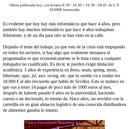
Oferta publicada hoy, con horario 8:30 - 14:30 + 16:30 - 18:45 de L-V.
18.000€ brutos/año
Es evidente que hoy hay más informáticos que hace 4 años, pero
también hay muchos informáticos que hace 4 años trabajaban
felizmente, y de un día para otro se han visto en la calle.
Dejando el tema del trabajo, ya que esto de la crisis está empujando
en todos los sectores, si hay algo que realmente mosquea al
programador es que economicamente se le trata como a cualquier
trabajador no cualificado. Es decir, te pueden exigir titulación
académica, 3 años de experiencia en jboss, seam, spring, struts,
hibernate, ajax, jsf, awt, swing, etc. que tu sueldo va a rondar los
18.000 € al año (recuerdo que hablo de Sevilla). Esto se traduce en
que vas a tener 14 pagas de poco más de 1000 euros al mes,
después de haberte pasado 6 años en la universidad, haciendo
cursos o un doctorado, lo mismo da. Hace años, un servidor con la
carretilla en un gran almacen logístico de una conocida distribuidora
de alimentos ganaba lo mismo.