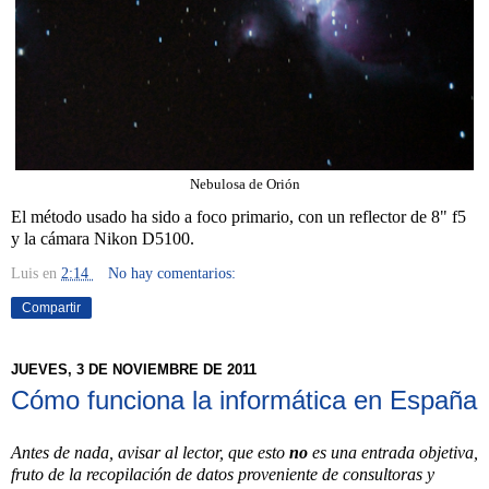
Nebulosa de Orión
El método usado ha sido a foco primario, con un reflector de 8" f5
y la cámara Nikon D5100.
Luis
en
2:14
No hay comentarios:
Compartir
JUEVES, 3 DE NOVIEMBRE DE 2011
Cómo funciona la informática en España
Antes de nada, avisar al lector, que esto
no
es una entrada objetiva,
fruto de la recopilación de datos proveniente de consultoras y