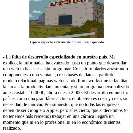
Típico aspecto externo de consultora española
- La
falta de desarrollo especializado en nuestro país
. Me
explico, la informática ha avanzado hasta un punto que desarrollar
una web lo haces casi sin programar. Creas formularios arrastrando
componentes a una ventana, creas bases de datos a partir del
modelo relacional, páginas web usando frameworks que te facilitan
la tarea... la productividad aumenta; y si un programa personalizado
antes costaba 10.000€, ahora cuesta 2.000. El desarrollo en nuestro
país es como una gran fábrica china, el objetivo es crear y crear, sin
necesidad de innovar. Por supuesto, que no todas las empresas
deben de ser Google o Apple, pero sí es cierto; que si decidimos (o
no tenemos más remedio) trabajar en una cárnica llegará un
momento que ni en lo profesional ni en lo económico te sientas
realizado.