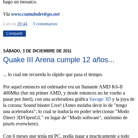
hago un mosaico.
Vía
www.cumulodevirgo.net
Luis
en
20:44
3 comentarios:
Compartir
SÁBADO, 3 DE DICIEMBRE DE 2011
Quake III Arena cumple 12 años...
... lo cual me recuerda lo rápido que pasa el tiempo.
Por aquel entonces mi ordenador era un flamante AMD K6-II
400Mhz (fue mi primer AMD, y desde entonces no he vuelto a
pasar por Intel), con una aceleradora gráfica
Savage 3D
y la joya de
la corona: Sound blaster Live! (Antes molaba decir lo de "tengo
una aceleradora"; lo cual se traducía en poder seleccionar "Modo
Direct 3D/OpenGL" en lugar de "Modo software", sinónimo de
pixels everwhere).
Con 6 meses que tenía mi PC, podía jugar a practicamente a todo