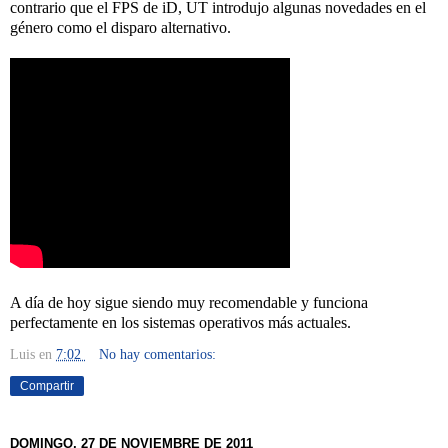
contrario que el FPS de iD, UT introdujo algunas novedades en el
género como el disparo alternativo.
A día de hoy sigue siendo muy recomendable y funciona
perfectamente en los sistemas operativos más actuales.
Luis
en
7:02
No hay comentarios:
Compartir
DOMINGO, 27 DE NOVIEMBRE DE 2011