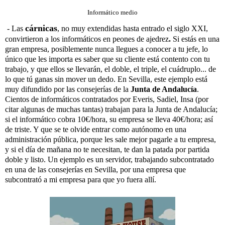
Informático medio
cárnicas
- Las
, no muy extendidas hasta entrado el siglo XXI,
convirtieron a los informáticos en peones de ajedrez
.
Si estás en una
gran empresa, posiblemente nunca llegues a conocer a tu jefe, lo
único que les importa es saber que su cliente está contento con tu
trabajo, y que ellos se llevarán, el doble, el triple, el cuádruplo... de
lo que tú ganas sin mover un dedo. En Sevilla, este ejemplo está
muy difundido por las consejerías de la
Junta de Andalucía
.
Cientos de informáticos contratados por Everis, Sadiel, Insa (por
citar algunas de muchas tantas) trabajan para la Junta de Andalucía;
si el informático cobra 10€/hora, su empresa se lleva 40€/hora; así
de triste. Y que se te olvide entrar como autónomo en una
administración pública, porque les sale mejor pagarle a tu empresa,
y si el día de mañana no te necesitan, te dan la patada por partida
doble y listo. Un ejemplo es un servidor, trabajando subcontratado
en una de las consejerías en Sevilla, por una empresa que
subcontrató a mi empresa para que yo fuera allí.