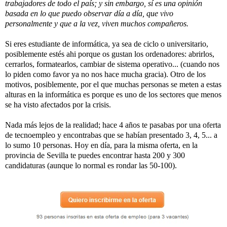
trabajadores de todo el país; y sin embargo, sí es una opinión
basada en lo que puedo observar día a día, que vivo
personalmente y que a la vez, viven muchos compañeros.
Si eres estudiante de informática, ya sea de ciclo o universitario,
posiblemente estés ahi porque os gustan los ordenadores: abrirlos,
cerrarlos, formatearlos, cambiar de sistema operativo... (cuando nos
lo piden como favor ya no nos hace mucha gracia). Otro de los
motivos, posiblemente, por el que muchas personas se meten a estas
alturas en la informática es porque es uno de los sectores que menos
se ha visto afectados por la crisis.
Nada más lejos de la realidad; hace 4 años te pasabas por una oferta
de tecnoempleo y encontrabas que se habían presentado 3, 4, 5... a
lo sumo 10 personas. Hoy en día, para la misma oferta, en la
provincia de Sevilla te puedes encontrar hasta 200 y 300
candidaturas (aunque lo normal es rondar las 50-100).