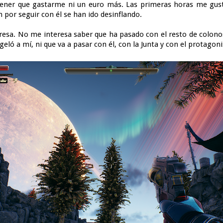
 tener que gastarme ni un euro más. Las primeras horas me gu
n por seguir con él se han ido desinflando.
resa. No me interesa saber que ha pasado con el resto de colono
geló a mí, ni que va a pasar con él, con la Junta y con el protago