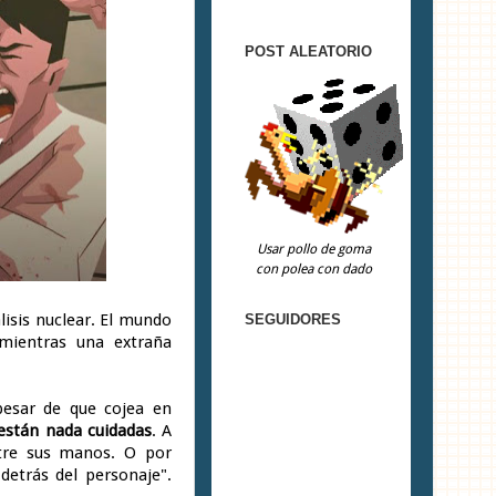
POST ALEATORIO
Usar pollo de goma
con polea con dado
isis nuclear. El mundo
SEGUIDORES
 mientras una extraña
pesar de que cojea en
están nada cuidadas
. A
tre sus manos. O por
detrás del personaje".