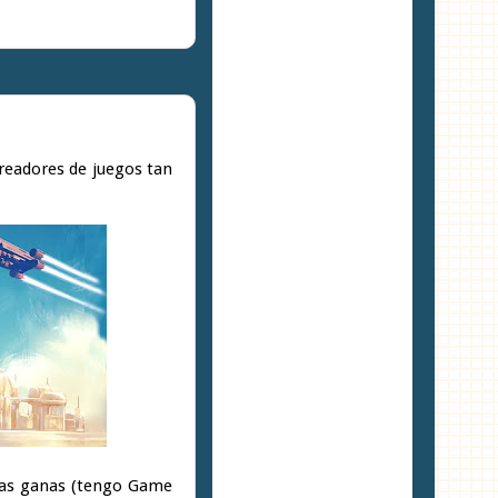
readores de juegos tan
chas ganas (tengo Game