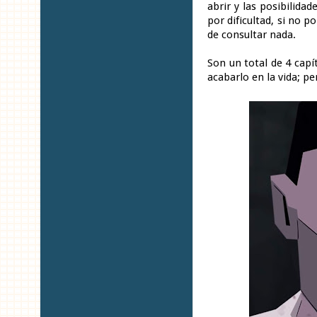
abrir y las posibilida
por dificultad, si no 
de consultar nada.
Son un total de 4 capí
acabarlo en la vida; p