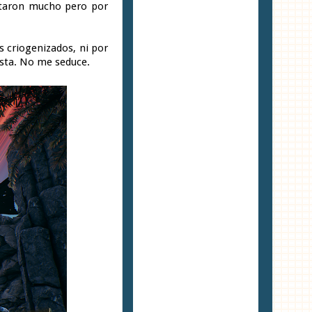
staron mucho pero por
s criogenizados, ni por
nista. No me seduce.