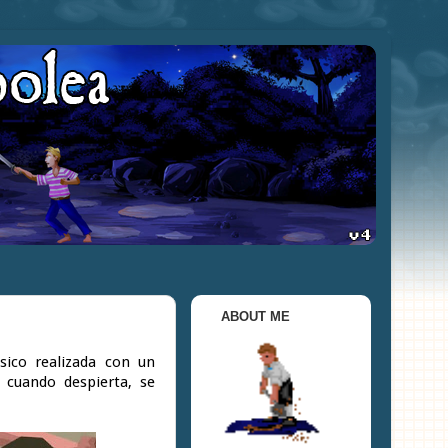
ABOUT ME
ásico realizada con un
 cuando despierta, se