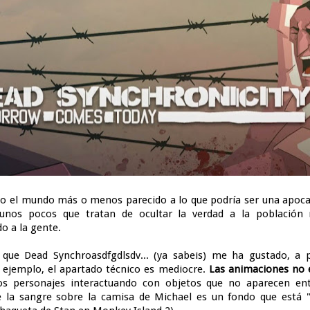
do el mundo más o menos parecido a lo que podría ser una apocal
unos pocos que tratan de ocultar la verdad a la población
 a la gente.
que Dead Synchroasdfgdlsdv... (ya sabeis) me ha gustado, a 
ejemplo, el apartado técnico es mediocre.
Las animaciones no 
s personajes interactuando con objetos que no aparecen en
e la sangre sobre la camisa de Michael es un fondo que está "