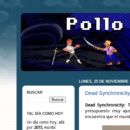
LUNES, 25 DE NOVIEMBRE 
Dead Synchronicit
BUSCAR
Dead Synchronicity
presupuesto muy ajus
TAL DÍA COMO HOY
encuentra que el mun
Un día como hoy, allá
por
2015
, escribí: