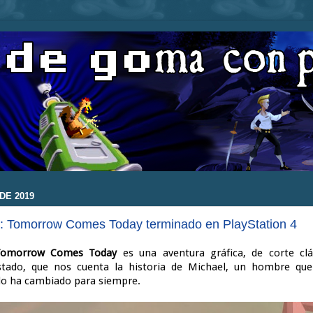
DE 2019
y: Tomorrow Comes Today terminado en PlayStation 4
: Tomorrow Comes Today
es una aventura gráfica, de corte cl
tado, que nos cuenta la historia de Michael, un hombre que
do ha cambiado para siempre.