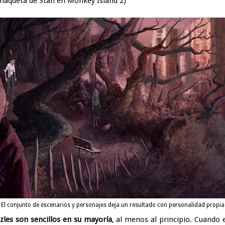
chaqueta de Stan en Monkey Island 2)
El conjunto de escenarios y personajes deja un resultado con personalidad propia
zzles son sencillos en su mayoría
, al menos al principio. Cuando