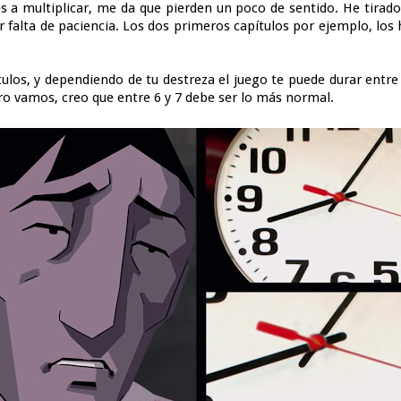
des a multiplicar, me da que pierden un poco de sentido. He tirad
por falta de paciencia. Los dos primeros capítulos por ejemplo, los
tulos, y dependiendo de tu destreza el juego te puede durar entr
ero vamos, creo que entre 6 y 7 debe ser lo más normal.