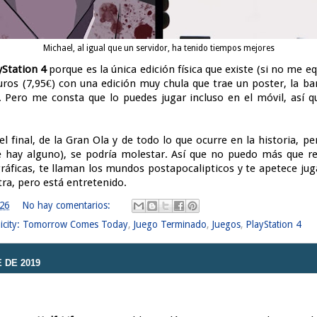
Michael, al igual que un servidor, ha tenido tiempos mejores
yStation 4
porque es la única edición física que existe (si no me e
ros (7,95€) con una edición muy chula que trae un poster, la b
. Pero me consta que lo puedes jugar incluso en el móvil, así 
el final, de la Gran Ola y de todo lo que ocurre en la historia, 
ue hay alguno), se podría molestar. Así que no puedo más que r
ráficas, te llaman los mundos postapocalipticos y te apetece jug
ra, pero está entretenido.
:26
No hay comentarios:
icity: Tomorrow Comes Today
,
Juego Terminado
,
Juegos
,
PlayStation 4
 DE 2019