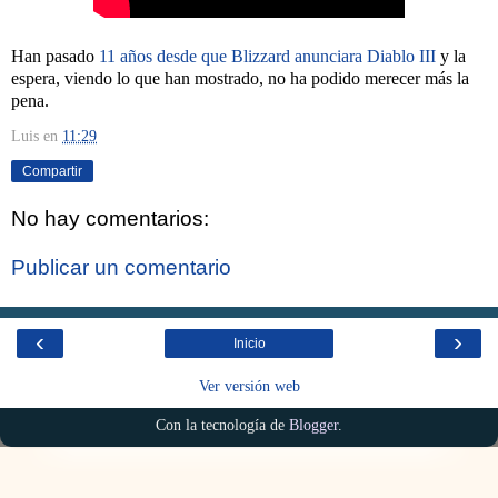
Han pasado
11 años desde que Blizzard anunciara Diablo III
y la
espera, viendo lo que han mostrado, no ha podido merecer más la
pena.
Luis
en
11:29
Compartir
No hay comentarios:
Publicar un comentario
‹
›
Inicio
Ver versión web
Con la tecnología de
Blogger
.