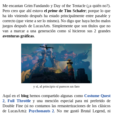
Me encantan Grim Fandando y Day of the Tentacle (¿a quién no?).
Pero creo que ahí estuvo
el
prime
de Tim Schafer
; porque lo que
ha ido viniendo después ha estado principalmente entre pasable y
correcto (que viene a ser lo mismo). No digo que haya hecho malos
juegos después de LucasArts. Simplemente que son títulos que no
van a marcar a una generación como sí hicieron sus 2 grandes
aventuras gráficas
.
y sí, al principio sí pareces un faro
Aquí en el
blog
hemos compartido algunas como
Costume Quest
2
,
Full Throttle
y una mención especial para mi preferido de
Double Fine (si no contamos las remasterizaciones de los clásicos
de LucasArts):
Psychonauts 2
. No me gustó Brutal Legend, ni