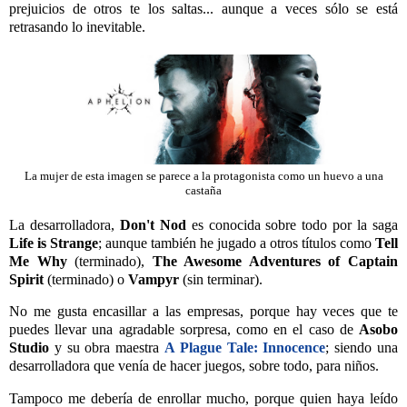
prejuicios de otros te los saltas... aunque a veces sólo se está
retrasando lo inevitable.
La mujer de esta imagen se parece a la protagonista como un huevo a una
castaña
La desarrolladora,
Don't Nod
es conocida sobre todo por la saga
Life is Strange
; aunque también he jugado a otros títulos como
Tell
Me Why
(terminado),
The Awesome Adventures of Captain
Spirit
(terminado) o
Vampyr
(sin terminar).
No me gusta encasillar a las empresas, porque hay veces que te
puedes llevar una agradable sorpresa, como en el caso de
Asobo
Studio
y su obra maestra
A Plague Tale: Innocence
; siendo una
desarrolladora que venía de hacer juegos, sobre todo, para niños.
Tampoco me debería de enrollar mucho, porque quien haya leído