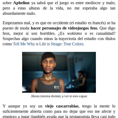
sobre
Aphelion
ya sabrá que el juego es entre mediocre y malo;
pero a estas alturas de la vida, no me esperaba algo tan
absurdamente malo.
Empezamos mal, y es que en occidente (el estudio es francés) se ha
puesto de moda
hacer personajes de videojuegos feos
. Que digo
feos, mejor si son horribles. ¿Es
wokismo
o es casualidad?
Sospechas algo cuando miras la trayectoria del estudio con títulos
como
Tell Me Why
o
Life is Strage: True Colors
.
Ahora intenta dormir, a ver si eres capaz
Y aunque yo soy un
viejo cascarrabias
, tengo la mente lo
suficientemente abierta como para no dejar que eso me afecte y
empiezo a jugar (también ayuda que la protagonista lleva casi todo