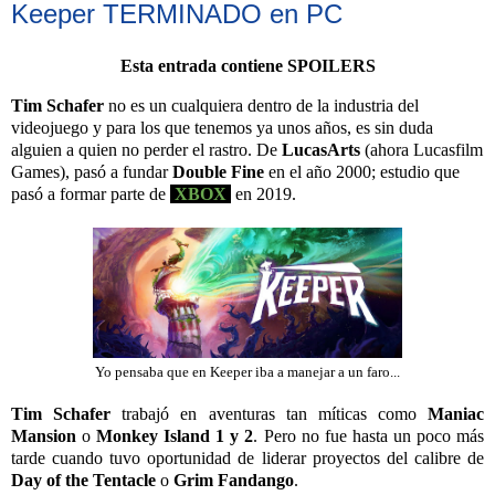
Keeper TERMINADO en PC
Esta entrada contiene SPOILERS
Tim Schafer
no es un cualquiera dentro de la industria del
videojuego y para los que tenemos ya unos años, es sin duda
alguien a quien no perder el rastro. De
LucasArts
(ahora Lucasfilm
Games), pasó a fundar
Double Fine
en el año 2000; estudio que
pasó a formar parte de
XBOX
en 2019.
Yo pensaba que en Keeper iba a manejar a un faro...
Tim Schafer
trabajó en aventuras tan míticas como
Maniac
Mansion
o
Monkey Island 1 y 2
. Pero no fue hasta un poco más
tarde cuando tuvo oportunidad de liderar proyectos del calibre de
Day of the Tentacle
o
Grim Fandango
.