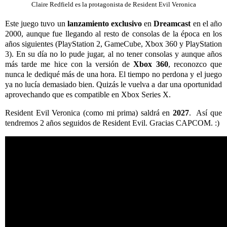
Claire Redfield es la protagonista de Resident Evil Veronica
Este juego tuvo un
lanzamiento exclusivo
en
Dreamcast
en el año
2000, aunque fue llegando al resto de consolas de la época en los
años siguientes (PlayStation 2, GameCube, Xbox 360 y PlayStation
3). En su día no lo pude jugar, al no tener consolas y aunque años
más tarde me hice con la versión de
Xbox 360
, reconozco que
nunca le dediqué más de una hora. El tiempo no perdona y el juego
ya no lucía demasiado bien. Quizás le vuelva a dar una oportunidad
aprovechando que es compatible en Xbox Series X.
Resident Evil Veronica (como mi prima) saldrá en
2027
. Así que
tendremos 2 años seguidos de Resident Evil. Gracias CAPCOM. :)