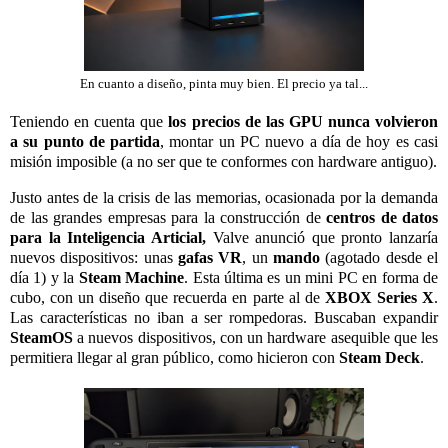
En cuanto a diseño, pinta muy bien. El precio ya tal...
Teniendo en cuenta que
los precios de las GPU nunca volvieron
a su punto de partida
, montar un PC nuevo a día de hoy es casi
misión imposible (a no ser que te conformes con hardware antiguo).
Justo antes de la crisis de las memorias, ocasionada por la demanda
de las grandes empresas para la construcción de
centros de datos
para la Inteligencia Articial,
Valve anunció que pronto lanzaría
nuevos dispositivos: unas
gafas VR
, un
mando
(agotado desde el
día 1) y la
Steam Machine
. Esta última es un mini PC en forma de
cubo, con un diseño que recuerda en parte al de
XBOX Series X
.
Las características no iban a ser rompedoras. Buscaban expandir
SteamOS
a nuevos dispositivos, con un hardware asequible que les
permitiera llegar al gran público, como hicieron con
Steam Deck
.