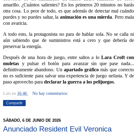
amarillo. ¿Cuántos salientes? En los primeros 20 minutos no harás
otra cosa. Lo peor de todo, es que además de detectar mal cuándo
puedes y no puedes saltar, la
animación es una mierda
. Pero mala
con avaricia.
A todo esto, la protagonista no para de hablar sola. No se calla ni
aún sabiendo que de suministros está a cero y que debería de
preservar la energía.
Después de una hora de juego, entre saltos a lo
Lara Croft con
muletas
y pulsar el botón para avanzar sin que pase nada...
definitivamente abandono. Un
apartado gráfico
más que correcto
no es suficiente para salvar una experiencia de juego nefasta. Y de
paso aprovecho para
declarar la guerra a los pelijuegos
.
Luis
en
16:46
No hay comentarios:
Compartir
SÁBADO, 6 DE JUNIO DE 2026
Anunciado Resident Evil Veronica