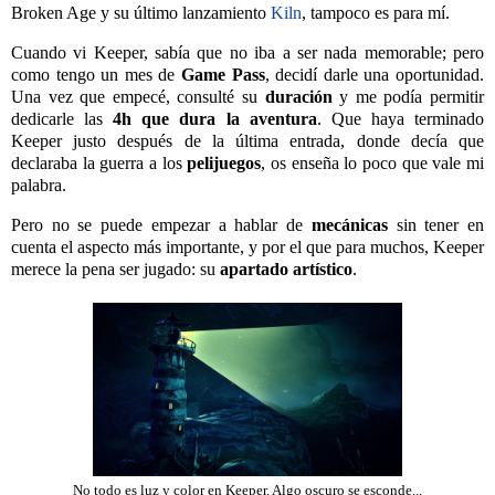
Broken Age y su último lanzamiento
Kiln
, tampoco es para mí.
Cuando vi Keeper, sabía que no iba a ser nada memorable; pero
como tengo un mes de
Game Pass
, decidí darle una oportunidad.
Una vez que empecé, consulté su
duración
y me podía permitir
dedicarle las
4h que dura la aventura
. Que haya terminado
Keeper justo después de la última entrada, donde decía que
declaraba la guerra a los
pelijuegos
, os enseña lo poco que vale mi
palabra.
Pero no se puede empezar a hablar de
mecánicas
sin tener en
cuenta el aspecto más importante, y por el que para muchos, Keeper
merece la pena ser jugado: su
apartado artístico
.
No todo es luz y color en Keeper. Algo oscuro se esconde...