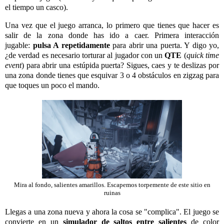
el tiempo un casco).
Una vez que el juego arranca, lo primero que tienes que hacer es
salir de la zona donde has ido a caer. Primera interacción
jugable:
pulsa A repetidamente
para abrir una puerta. Y digo yo,
¿de verdad es necesario torturar al jugador con un
QTE
(
quick time
event
) para abrir una estúpida puerta? Sigues, caes y te deslizas por
una zona donde tienes que esquivar 3 o 4 obstáculos en zigzag para
que toques un poco el mando.
Mira al fondo, salientes amarillos. Escapemos torpemente de este sitio en
ruinas
Llegas a una zona nueva y ahora la cosa se "complica". El juego se
convierte en un
simulador de saltos entre salientes
de color