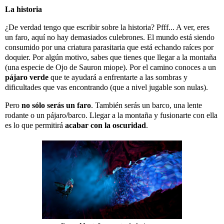
La historia
¿De verdad tengo que escribir sobre la historia? Pfff... A ver, eres
un faro, aquí no hay demasiados culebrones. El mundo está siendo
consumido por una criatura parasitaria que está echando raíces por
doquier. Por algún motivo, sabes que tienes que llegar a la montaña
(una especie de Ojo de Sauron miope). Por el camino conoces a un
pájaro verde
que te ayudará a enfrentarte a las sombras y
dificultades que vas encontrando (que a nivel jugable son nulas).
Pero
no sólo serás un faro
. También serás un barco, una lente
rodante o un pájaro/barco. Llegar a la montaña y fusionarte con ella
es lo que permitirá
acabar con la oscuridad
.