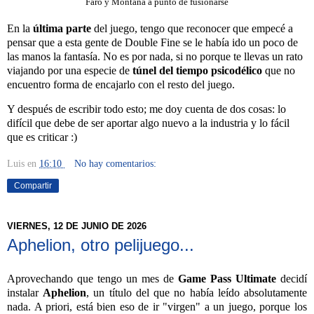
Faro y Montaña a punto de fusionarse
En la
última parte
del juego, tengo que reconocer que empecé a
pensar que a esta gente de Double Fine se le había ido un poco de
las manos la fantasía. No es por nada, si no porque te llevas un rato
viajando por una especie de
túnel del tiempo psicodélico
que no
encuentro forma de encajarlo con el resto del juego.
Y después de escribir todo esto; me doy cuenta de dos cosas: lo
difícil que debe de ser aportar algo nuevo a la industria y lo fácil
que es criticar :)
Luis
en
16:10
No hay comentarios:
Compartir
VIERNES, 12 DE JUNIO DE 2026
Aphelion, otro pelijuego...
Aprovechando que tengo un mes de
Game Pass Ultimate
decidí
instalar
Aphelion
, un título del que no había leído absolutamente
nada. A priori, está bien eso de ir "virgen" a un juego, porque los