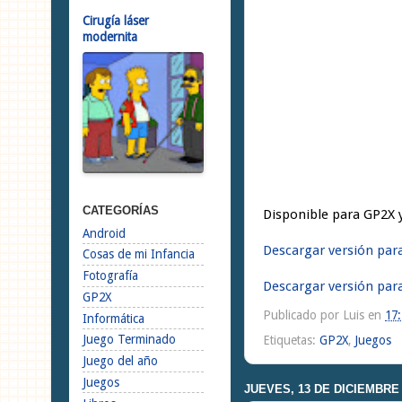
Cirugía láser
modernita
CATEGORÍAS
Disponible para GP2X 
Android
Descargar versión par
Cosas de mi Infancia
Fotografía
Descargar versión pa
GP2X
Publicado por
Luis
en
17
Informática
Juego Terminado
Etiquetas:
GP2X
,
Juegos
Juego del año
Juegos
JUEVES, 13 DE DICIEMBRE 