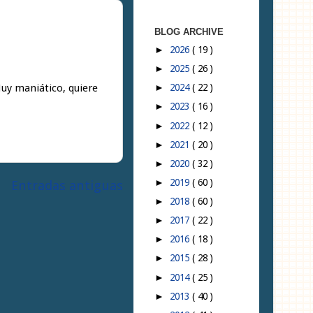
BLOG ARCHIVE
2026
( 19 )
►
2025
( 26 )
►
Muy maniático, quiere
2024
( 22 )
►
2023
( 16 )
►
2022
( 12 )
►
2021
( 20 )
►
2020
( 32 )
►
2019
( 60 )
Entradas antiguas
►
2018
( 60 )
►
2017
( 22 )
►
2016
( 18 )
►
2015
( 28 )
►
2014
( 25 )
►
2013
( 40 )
►