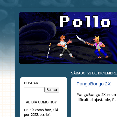
SÁBADO, 22 DE DICIEMBRE
PongoBongo 2X
BUSCAR
PongoBongo 2X es un si
dificultad ajustable, Pl
TAL DÍA COMO HOY
Un día como hoy, allá
por
2022
, escribí: