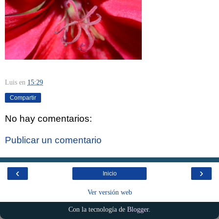
Luis
en
15:29
Compartir
No hay comentarios:
Publicar un comentario
‹
›
Inicio
Ver versión web
Con la tecnología de
Blogger
.