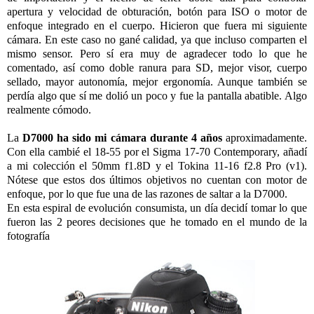
apertura y velocidad de obturación, botón para ISO o motor de
enfoque integrado en el cuerpo. Hicieron que fuera mi siguiente
cámara. En este caso no gané calidad, ya que incluso comparten el
mismo sensor. Pero sí era muy de agradecer todo lo que he
comentado, así como doble ranura para SD, mejor visor, cuerpo
sellado, mayor autonomía, mejor ergonomía. Aunque también se
perdía algo que sí me dolió un poco y fue la pantalla abatible. Algo
realmente cómodo.
La
D7000 ha sido mi cámara durante 4 años
aproximadamente.
Con ella cambié el 18-55 por el Sigma 17-70 Contemporary, añadí
a mi colección el 50mm f1.8D y el Tokina 11-16 f2.8 Pro (v1).
Nótese que estos dos últimos objetivos no cuentan con motor de
enfoque, por lo que fue una de las razones de saltar a la D7000.
En esta espiral de evolución consumista, un día decidí tomar lo que
fueron las 2 peores decisiones que he tomado en el mundo de la
fotografía