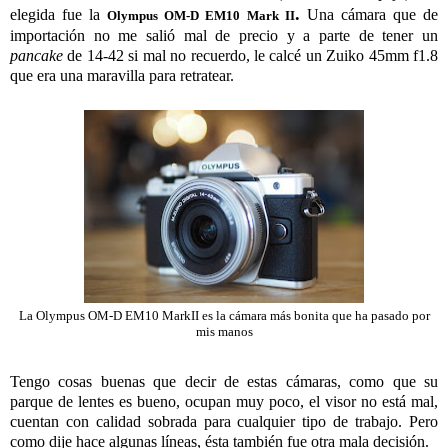
.
elegida fue la
Una cámara que de
Olympus OM-D EM10 Mark II
importación no me salió mal de precio y a parte de tener un
pancake
de 14-42 si mal no recuerdo, le calcé un Zuiko 45mm f1.8
que era una maravilla para retratear.
La Olympus OM-D EM10 MarkII es la cámara más bonita que ha pasado por
mis manos
Tengo cosas buenas que decir de estas cámaras, como que su
parque de lentes es bueno, ocupan muy poco, el visor no está mal,
cuentan con calidad sobrada para cualquier tipo de trabajo. Pero
como dije hace algunas líneas, ésta también fue otra mala decisión.