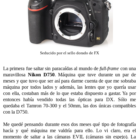
Seducido por el sello dorado de FX
La primera fue saltar sin paracaídas al mundo de
full-frame
con una
maravillosa
Nikon D750
. Máquina que tuve durante un par de
meses y que tuvo que ser así para darme cuenta de que me sobraba
máquina por todos lados y además, las lentes que yo quería usar
con ella, costaban más de lo que estaba dispuesto a gastar. Ya por
entonces había vendido todas las ópticas para DX. Sólo me
quedaba el Tamron 70-300 y el 50mm, las dos únicas compatibles
con la D750.
Me quedé pensando durante esos dos meses qué tipo de fotografía
hacía y qué máquina me valdría para ello. Lo vi claro, era el
momento de saltar a las cámaras EVIL (cámaras sin espejo). La