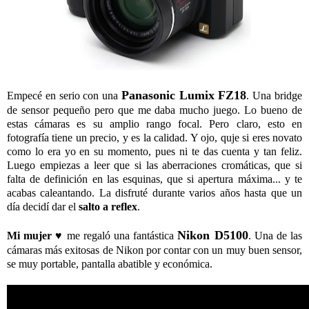
Panasonic Lumix FZ18
Empecé en serio con una
. Una bridge
de sensor pequeño pero que me daba mucho juego. Lo bueno de
estas cámaras es su amplio rango focal. Pero claro, esto en
fotografía tiene un precio, y es la calidad. Y ojo, quje si eres novato
como lo era yo en su momento, pues ni te das cuenta y tan feliz.
Luego empiezas a leer que si las aberraciones cromáticas, que si
falta de definición en las esquinas, que si apertura máxima... y te
acabas caleantando. La disfruté durante varios años hasta que un
día decidí dar el
salto a reflex
.
Nikon D5100
Mi mujer
♥️ me regaló una fantástica
. Una de las
cámaras más exitosas de Nikon por contar con un muy buen sensor,
se muy portable, pantalla abatible y económica.