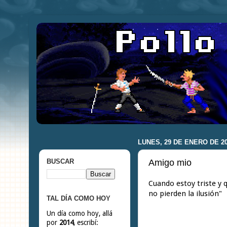
LUNES, 29 DE ENERO DE 2
Amigo mio
BUSCAR
Cuando estoy triste y q
no pierden la ilusión"
TAL DÍA COMO HOY
Un día como hoy, allá
por
2014
, escribí: