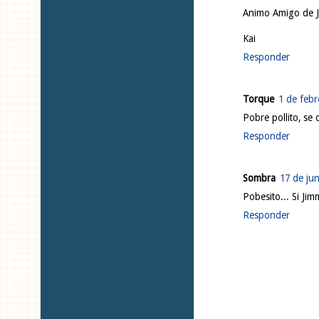
Animo Amigo de J
Kai
Responder
Torque
1 de febr
Pobre pollito, se
Responder
Sombra
17 de jun
Pobesito... Si Jim
Responder