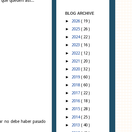
 que queden así...
BLOG ARCHIVE
2026
( 19 )
►
2025
( 26 )
►
2024
( 22 )
►
2023
( 16 )
►
2022
( 12 )
►
2021
( 20 )
►
2020
( 32 )
►
2019
( 60 )
►
2018
( 60 )
►
2017
( 22 )
►
2016
( 18 )
►
2015
( 28 )
►
2014
( 25 )
►
inar no debe haber pasado
2013
( 40 )
►