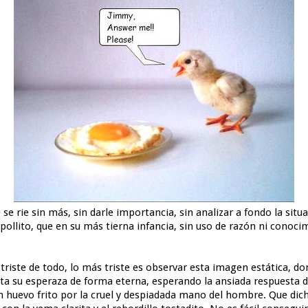
 se rie sin más, sin darle importancia, sin analizar a fondo la sit
ollito, que en su más tierna infancia, sin uso de razón ni conoci
 triste de todo, lo más triste es observar esta imagen estática, 
cta su esperaza de forma eterna, esperando la ansiada respuesta 
huevo frito por la cruel y despiadada mano del hombre. Que dich