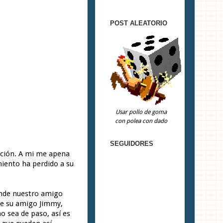
POST ALEATORIO
Usar pollo de goma
con polea con dado
SEGUIDORES
uación. A mi me apena
miento ha perdido a su
donde nuestro amigo
de su amigo Jimmy,
o sea de paso, así es