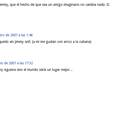
immy, que el hecho de que sea un amigo imaginario no cambia nada :D.
ero de 2007 a las 1:46
 quedo sin jimmy snif, (a mi me gustan con arroz a la cubana)
io de 2007 a las 17:32
my siguiera vivo el mundo sería un lugar mejor...