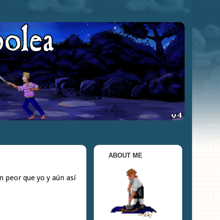
ABOUT ME
n peor que yo y aún así