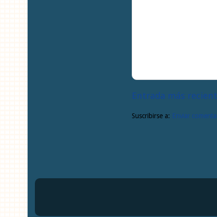
Entrada más recien
Suscribirse a:
Enviar comentar