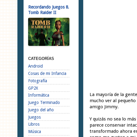
Recordando Juegos 8.
Tomb Raider II
CATEGORÍAS
Android
Cosas de mi Infancia
Fotografía
GP2X
La mayoría de la gente
Informática
mucho ver al pequeño p
Juego Terminado
amigo Jimmy.
Juego del año
Juegos
Y quizás no sea lo más
Libros
parece conservar inta
transformado ahora en 
Música