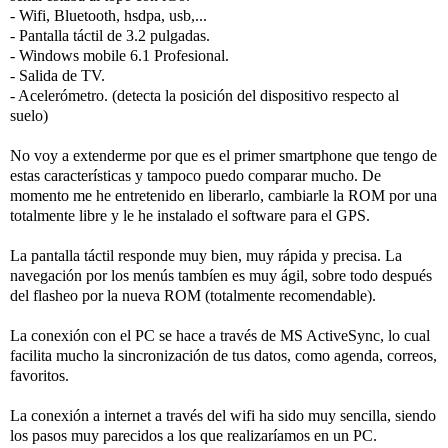
- Wifi, Bluetooth, hsdpa, usb,...
- Pantalla táctil de 3.2 pulgadas.
- Windows mobile 6.1 Profesional.
- Salida de TV.
- Acelerómetro. (detecta la posición del dispositivo respecto al
suelo)
No voy a extenderme por que es el primer smartphone que tengo de
estas características y tampoco puedo comparar mucho. De
momento me he entretenido en liberarlo, cambiarle la ROM por una
totalmente libre y le he instalado el software para el GPS.
La pantalla táctil responde muy bien, muy rápida y precisa. La
navegación por los menús tambíen es muy ágil, sobre todo después
del flasheo por la nueva ROM (totalmente recomendable).
La conexión con el PC se hace a través de MS ActiveSync, lo cual
facilita mucho la sincronización de tus datos, como agenda, correos,
favoritos.
La conexión a internet a través del wifi ha sido muy sencilla, siendo
los pasos muy parecidos a los que realizaríamos en un PC.