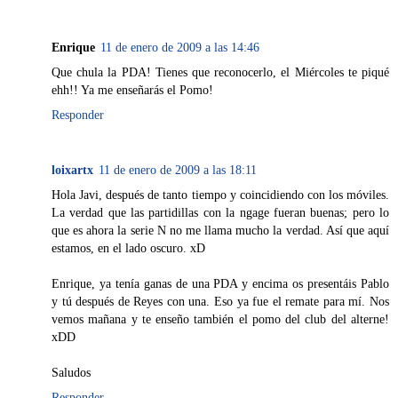
Enrique
11 de enero de 2009 a las 14:46
Que chula la PDA! Tienes que reconocerlo, el Miércoles te piqué
ehh!! Ya me enseñarás el Pomo!
Responder
loixartx
11 de enero de 2009 a las 18:11
Hola Javi, después de tanto tiempo y coincidiendo con los móviles.
La verdad que las partidillas con la ngage fueran buenas; pero lo
que es ahora la serie N no me llama mucho la verdad. Así que aquí
estamos, en el lado oscuro. xD
Enrique, ya tenía ganas de una PDA y encima os presentáis Pablo
y tú después de Reyes con una. Eso ya fue el remate para mí. Nos
vemos mañana y te enseño también el pomo del club del alterne!
xDD
Saludos
Responder