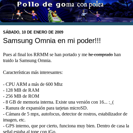
SÁBADO, 10 DE ENERO DE 2009
Samsung Omnia en mi poder!!!
Pues al final los RRMM se han portado y me
he comprado
han
traido la Samsung Omnia.
Características más interesantes:
- CPU ARM a más de 600 Mhz
- 128 MB de RAM
- 256 MB de ROM
- 8 GB de memoria interna. Existe una versión con 16... :_(
- Ranura de expansión para tarjetas microSD.
- Cámara de 5 mpx, autofocus, detector de rostros, estabilizador de
imagen, etc.
- GPS interno, que por cierto, funciona muy bien. Dentro de casa la
señal estaba al tope con iGo.