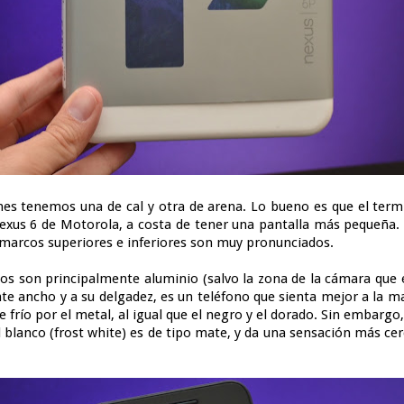
es tenemos una de cal y otra de arena. Lo bueno es que el ter
Nexus 6 de Motorola, a costa de tener una pantalla más pequeña.
 marcos superiores e inferiores son muy pronunciados.
dos son principalmente aluminio (salvo la zona de la cámara que es
te ancho y a su delgadez, es un teléfono que sienta mejor a la m
te frío por el metal, al igual que el negro y el dorado. Sin embarg
el blanco (frost white) es de tipo mate, y da una sensación más cer