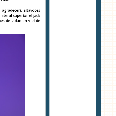
 agradecer), altavoces
ateral superior el jack
nes de volumen y el de