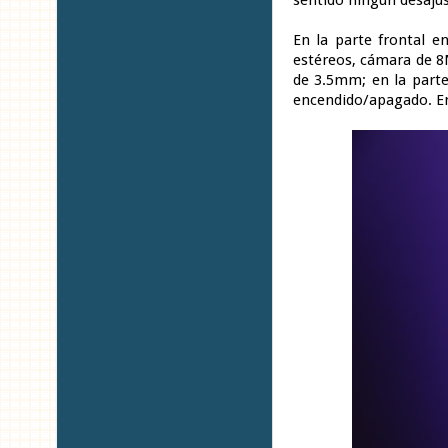
En la parte frontal e
estéreos, cámara de 8M
de 3.5mm; en la parte
encendido/apagado. En 