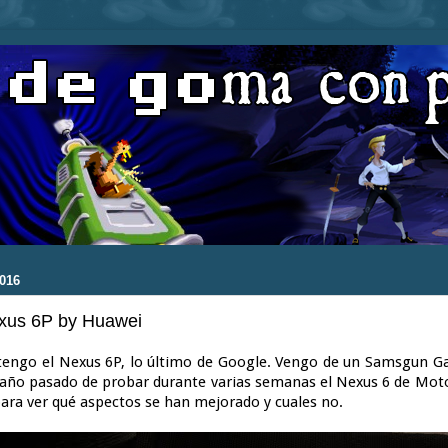
016
exus 6P by Huawei
tengo el Nexus 6P, lo último de Google. Vengo de un Samsgun G
 año pasado de probar durante varias semanas el Nexus 6 de Moto
ara ver qué aspectos se han mejorado y cuales no.