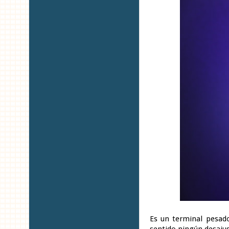
Es un terminal pesad
sentido ningún desaju