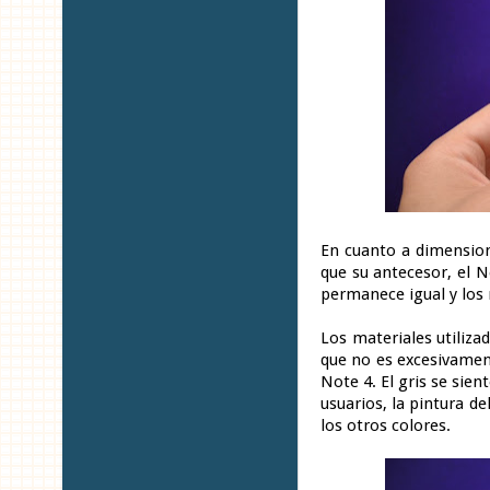
En cuanto a dimension
que su antecesor, el 
permanece igual y los
Los materiales utiliza
que no es excesivamen
Note 4. El gris se sien
usuarios, la pintura d
los otros colores.