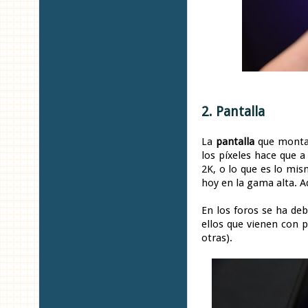
2. Pantalla
La
pantalla
que monta
los píxeles hace que a
2K, o lo que es lo mi
hoy en la gama alta. 
En los foros se ha de
ellos que vienen con 
otras).