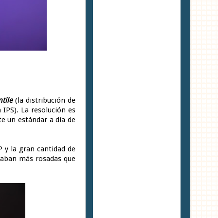
tile
(la distribución de
 IPS). La resolución es
e un estándar a día de
 y la gran cantidad de
staban más rosadas que