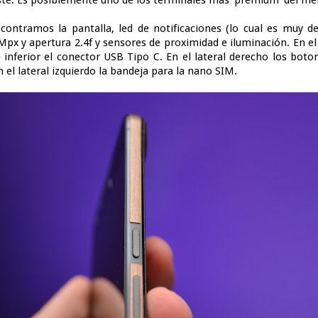
ncontramos la pantalla, led de notificaciones (lo cual es muy de
px y apertura 2.4f y sensores de proximidad e iluminación. En el l
 inferior el conector USB Tipo C. En el lateral derecho los boto
el lateral izquierdo la bandeja para la nano SIM.