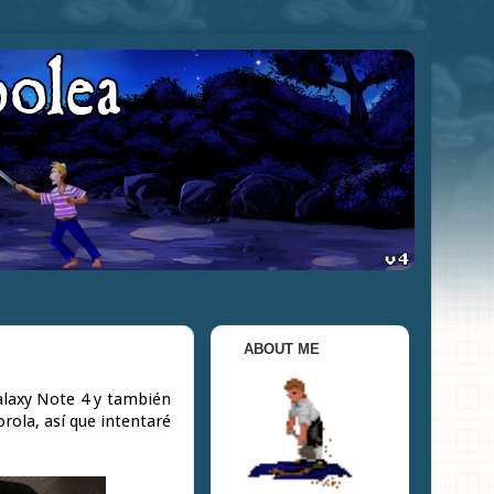
ABOUT ME
alaxy Note 4 y también
rola, así que intentaré