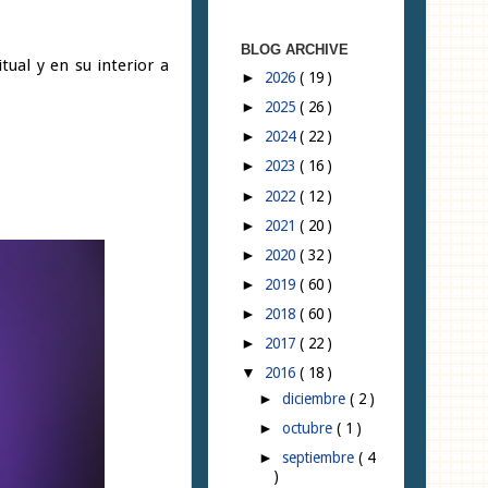
BLOG ARCHIVE
ual y en su interior a
2026
( 19 )
►
2025
( 26 )
►
2024
( 22 )
►
2023
( 16 )
►
2022
( 12 )
►
2021
( 20 )
►
2020
( 32 )
►
2019
( 60 )
►
2018
( 60 )
►
2017
( 22 )
►
2016
( 18 )
▼
diciembre
( 2 )
►
octubre
( 1 )
►
septiembre
( 4
►
)