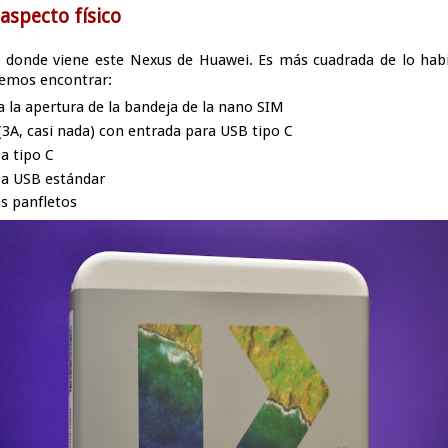
 aspecto físico
 donde viene este Nexus de Huawei. Es más cuadrada de lo habit
demos encontrar:
 la apertura de la bandeja de la nano SIM
(3A, casi nada) con entrada para USB tipo C
a tipo C
 a USB estándar
s panfletos