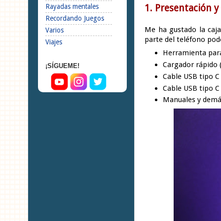
1. Presentación y
Rayadas mentales
Recordando Juegos
Me ha gustado la caja
Varios
parte del teléfono po
Viajes
Herramienta para
Cargador rápido 
¡SÍGUEME!
Cable USB tipo C 
Cable USB tipo C
Manuales y demá