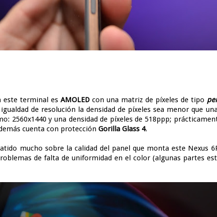
 este terminal es
AMOLED
con una matriz de píxeles de tipo
pen
 igualdad de resolución la densidad de píxeles sea menor que una
smo: 2560x1440 y una densidad de píxeles de 518ppp; prácticament
Además cuenta con protección
Gorilla Glass 4
.
batido mucho sobre la calidad del panel que monta este Nexus 6P
problemas de falta de uniformidad en el color (algunas partes e