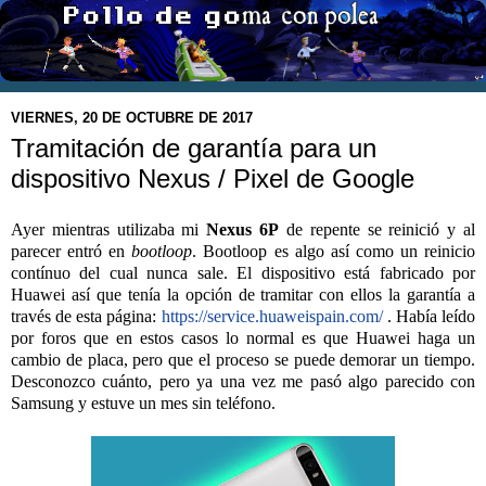
VIERNES, 20 DE OCTUBRE DE 2017
Tramitación de garantía para un
dispositivo Nexus / Pixel de Google
Ayer mientras utilizaba mi
Nexus 6P
de repente se reinició y al
parecer entró en
bootloop
. Bootloop es algo así como un reinicio
contínuo del cual nunca sale. El dispositivo está fabricado por
Huawei así que tenía la opción de tramitar con ellos la garantía a
través de esta página:
https://service.huaweispain.com/
. Había leído
por foros que en estos casos lo normal es que Huawei haga un
cambio de placa, pero que el proceso se puede demorar un tiempo.
Desconozco cuánto, pero ya una vez me pasó algo parecido con
Samsung y estuve un mes sin teléfono.