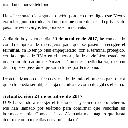
mandan el nuevo teléfono.
He seleccionado la segunda opción porque como digo, este Nexus
era mi segundo terminal y tampoco me corre demasiada prisa; y de
paso me evito cargos temporales en mi cuenta.
A día de hoy, viernes día
20 de octubre de 2017
, he contactado
con la empresa de mensajería para que se pasen a
recoger el
terminal
. Ya lo tengo bien empaquetado, con el terminal protegido,
con la etiqueta de RMA en el interior y la de envío bien pegada en
una sobre de cartón de Amazon. Como es mediodía ya, me han
dicho que se pasarán el próximo lunes por la mañana.
Iré actualizando con fechas y estado de todo el proceso para que a
quien le pueda ser útil, se haga una idea de cómo de ágil es el tema.
Actualización 23 de octubre de 2017
UPS ha venido a recoger el teléfono tal y como me prometieron.
Me han llamado por teléfono para confirmar que vendrían en
horario de tarde. Como va hasta Alemania me imagino que hasta
dentro de un par de días no sabré nada más.