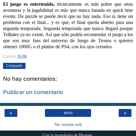
El juego es entretenido,
técnicamente es más pobre que otras
aventuras y la jugabilidad es más que nunca basada en quick time
events. De puzzle se puede decir que no hay nada. Eso sí, tiene un
problema con el final... y es que, el final queda abierto para una
segunda temporada. Segunda temporada que nunca llegará porque
Telltales ya no existe. Así que sólo podría recomendar el juego a los
que son muy fans del universo de Juego de Tronos o quieren
obtener 1000G o el platino de PS4, con los ojos cerrados.
Luis
en
16:06
Compartir
No hay comentarios:
Publicar un comentario
‹
›
Inicio
Ver versión web
Con la tecnología de
Blogger
.