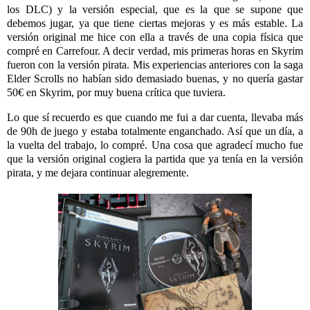
los DLC) y la versión especial, que es la que se supone que
debemos jugar, ya que tiene ciertas mejoras y es más estable. La
versión original me hice con ella a través de una copia física que
compré en Carrefour. A decir verdad, mis primeras horas en Skyrim
fueron con la versión pirata. Mis experiencias anteriores con la saga
Elder Scrolls no habían sido demasiado buenas, y no quería gastar
50€ en Skyrim, por muy buena crítica que tuviera.
Lo que sí recuerdo es que cuando me fui a dar cuenta, llevaba más
de 90h de juego y estaba totalmente enganchado. Así que un día, a
la vuelta del trabajo, lo compré. Una cosa que agradecí mucho fue
que la versión original cogiera la partida que ya tenía en la versión
pirata, y me dejara continuar alegremente.