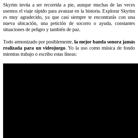
Skyrim invita a ser recorrida a pie, aunque muchas de las veces
usemos el viaje rápido para avanzar en la historia. Explorar Skyrim
es muy agradecido, ya que casi siempre te encontrarás con una
nueva ubicación, una petición de socorro o ayuda, constantes
situaciones de peligro y también de paz.
Todo armonizado por posiblemente,
la mejor banda sonora jamás
realizada para un videojuego
. Yo la uso como música de fondo
mientras trabajo o escribo estas líneas: