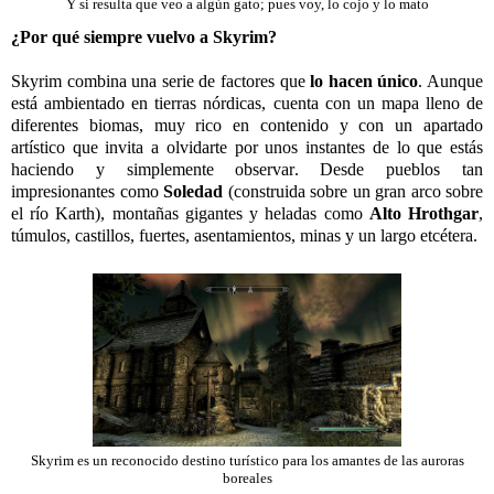
Y si resulta que veo a algún gato; pues voy, lo cojo y lo mato
¿Por qué siempre vuelvo a Skyrim?
Skyrim combina una serie de factores que
lo hacen único
. Aunque
está ambientado en tierras nórdicas, cuenta con un mapa lleno de
diferentes biomas, muy rico en contenido y con un apartado
artístico que invita a olvidarte por unos instantes de lo que estás
haciendo y simplemente observar. Desde pueblos tan
impresionantes como
Soledad
(construida sobre un gran arco sobre
el río Karth), montañas gigantes y heladas como
Alto Hrothgar
,
túmulos, castillos, fuertes, asentamientos, minas y un largo etcétera.
Skyrim es un reconocido destino turístico para los amantes de las auroras
boreales