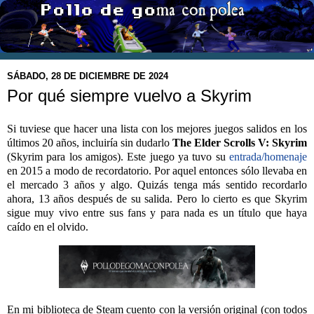
SÁBADO, 28 DE DICIEMBRE DE 2024
Por qué siempre vuelvo a Skyrim
Si tuviese que hacer una lista con los mejores juegos salidos en los
últimos 20 años, incluiría sin dudarlo
The Elder Scrolls V: Skyrim
(Skyrim para los amigos). Este juego ya tuvo su
entrada/homenaje
en 2015 a modo de recordatorio. Por aquel entonces sólo llevaba en
el mercado 3 años y algo. Quizás tenga más sentido recordarlo
ahora, 13 años después de su salida. Pero lo cierto es que Skyrim
sigue muy vivo entre sus fans y para nada es un título que haya
caído en el olvido.
En mi biblioteca de Steam cuento con la versión original (con todos