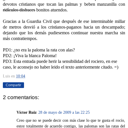
devotos cristianos que tocan las palmas y beben manzanilla con
ridículos disfraces
bonitos atuendos.
Gracias a la Guardia Civil que después de ese interminable millar
de metros desvió a los cristianos-paganos hacia un descampado;
dejando que los demás pudiesemos continuar nuestra marcha sin
más contratiempos.
PD1: ¿no era la paloma la rata con alas?
PD2: ¡Viva la blanca Paloma!
PD3: Esta entrada puede herir la sensibilidad del rociero, en ese
caso, le aconsejo no haber leido el texto anteriormente citado. =)
Luis
en
10:04
Compartir
2 comentarios:
Víctor Ruiz
28 de mayo de 2009 a las 22:25
Creo que no se puede decir con más clase lo que te gusta el rocío,
estoy totalmente de acuerdo contigo, las palomas son las ratas del