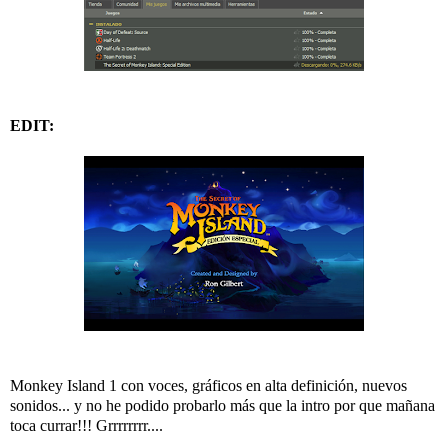
EDIT:
Monkey Island 1 con voces, gráficos en alta definición, nuevos
sonidos... y no he podido probarlo más que la intro por que mañana
toca currar!!! Grrrrrrrr....