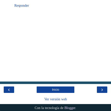
Responder
‹
›
Inicio
Ver versión web
Con la tecnología de
Blogger
.